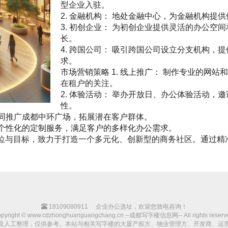
型企业入驻。
2. 金融机构： 地处金融中心，为金融机构
3. 初创企业： 为初创企业提供灵活的办公
长。
4. 跨国公司： 吸引跨国公司设立分支机构
求。
市场营销策略 1. 线上推广： 制作专业的网
在租户的关注。
2. 体验活动： 举办开放日、办公体验活动
性。
共同推广成都中环广场，拓展潜在客户群体。
提供个性化的定制服务，满足客户的多样化办公需求。
定位与目标，致力于打造一个多元化、创新型的商务社区。通过精
。
18109080911
企业办公选址，欢迎您致电咨询！
pyright © www.cdzhonghuanguangchang.cn --成都写字楼信息网-- All rights reserv
及人工整理，仅供参考。本站与相关写字楼的大厦产权方、物业管理方、开发商、运