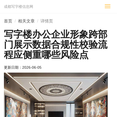
成都写字楼信息网
切
换
导
首页
相关文章
详情页
航
写字楼办公企业形象跨部
门展示数据合规性校验流
程应侧重哪些风险点
更新日期：
2026-06-05