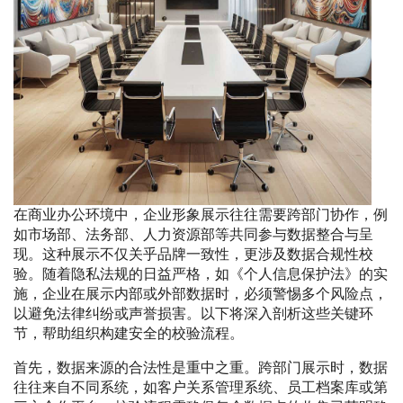
在商业办公环境中，企业形象展示往往需要跨部门协作，例
如市场部、法务部、人力资源部等共同参与数据整合与呈
现。这种展示不仅关乎品牌一致性，更涉及数据合规性校
验。随着隐私法规的日益严格，如《个人信息保护法》的实
施，企业在展示内部或外部数据时，必须警惕多个风险点，
以避免法律纠纷或声誉损害。以下将深入剖析这些关键环
节，帮助组织构建安全的校验流程。
首先，数据来源的合法性是重中之重。跨部门展示时，数据
往往来自不同系统，如客户关系管理系统、员工档案库或第