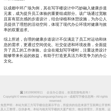
以成都中环广场为例，其在写字楼设计中巧妙融入健康步道
元素，成为提升员工体验的重要组成部分。该广场通过宽敞
且富有层次感的步道设计，结合绿植和休憩设施，为办公人
员提供了理想的活动空间，体现了现代办公环境对健康与效
率的双重追求。
综上所述，合理的健康步道设计不仅满足了员工对运动和休
息的需求，更通过空间优化、社交促进和环境改善，全面提
升了员工的工作体验。企业在规划写字楼时，注重这类设计
能够带来长远的效益，有助于打造更具活力和竞争力的办公
文化。
18109080911
企业办公选址，欢迎您致电咨询！
Copyright © www.cdzhonghuanguangchang.cn --成都写字楼信息网-- All rights
reserved.
免责声明：本站为第三方写字楼信息展示平台，所提供的信息来源于互联网公开资料
及人工整理，仅供参考。本站与相关写字楼的大厦产权方、物业管理方、开发商、运