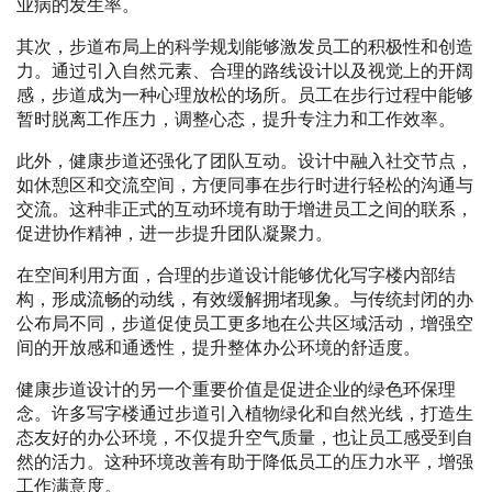
业病的发生率。
其次，步道布局上的科学规划能够激发员工的积极性和创造
力。通过引入自然元素、合理的路线设计以及视觉上的开阔
感，步道成为一种心理放松的场所。员工在步行过程中能够
暂时脱离工作压力，调整心态，提升专注力和工作效率。
此外，健康步道还强化了团队互动。设计中融入社交节点，
如休憩区和交流空间，方便同事在步行时进行轻松的沟通与
交流。这种非正式的互动环境有助于增进员工之间的联系，
促进协作精神，进一步提升团队凝聚力。
在空间利用方面，合理的步道设计能够优化写字楼内部结
构，形成流畅的动线，有效缓解拥堵现象。与传统封闭的办
公布局不同，步道促使员工更多地在公共区域活动，增强空
间的开放感和通透性，提升整体办公环境的舒适度。
健康步道设计的另一个重要价值是促进企业的绿色环保理
念。许多写字楼通过步道引入植物绿化和自然光线，打造生
态友好的办公环境，不仅提升空气质量，也让员工感受到自
然的活力。这种环境改善有助于降低员工的压力水平，增强
工作满意度。