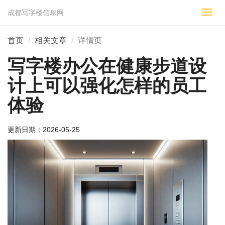
成都写字楼信息网
切
换
导
首页
相关文章
详情页
航
写字楼办公在健康步道设
计上可以强化怎样的员工
体验
更新日期：
2026-05-25