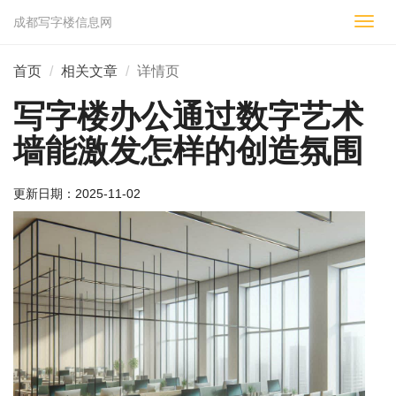
成都写字楼信息网
切
换
导
首页
相关文章
详情页
航
写字楼办公通过数字艺术
墙能激发怎样的创造氛围
更新日期：
2025-11-02