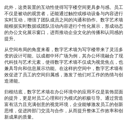
此外，这类装置的互动性使得写字楼空间更具参与感。员工
不仅是被动的观赏者，还能通过触控或移动设备与内容进行
实时互动，增强了团队成员之间的沟通和协作。数字艺术墙
能根据实时数据或团队活动内容进行个性化展示，形成动态
的办公文化展示窗口，进而推动企业文化的传播和认同感的
提升。
从空间布局的角度来看，数字艺术墙为写字楼带来了灵活多
变的设计可能。以成都中环广场为例，其办公环境融合了现
代科技与艺术元素，使得数字艺术墙不仅成为视觉焦点，也
兼具导向和信息展示功能。在这样的空间中，数字艺术墙有
效促进了员工的空间归属感，激发了他们对工作的热情与创
造潜能。
归根结底，数字艺术墙在办公环境中的应用不仅是装饰层面
的提升，更是对员工心理和行为模式的积极引导。通过营造
富有活力且充满创意的视觉环境，企业能够激发员工的创新
思维，促进跨部门交流与合作，从而提升整体工作效率和创
新成果的质量。